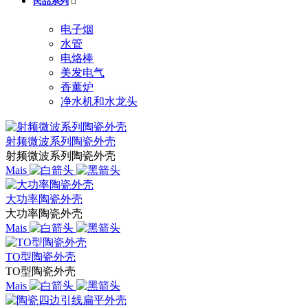
民品系列

电子烟
水管
电烙棒
美发电气
香薰炉
净水机和水龙头
射频微波系列陶瓷外壳
射频微波系列陶瓷外壳
Mais
大功率陶瓷外壳
大功率陶瓷外壳
Mais
TO型陶瓷外壳
TO型陶瓷外壳
Mais