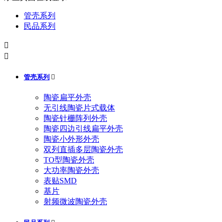
管壳系列
民品系列


管壳系列

陶瓷扁平外壳
无引线陶瓷片式载体
陶瓷针栅阵列外壳
陶瓷四边引线扁平外壳
陶瓷小外形外壳
双列直插多层陶瓷外壳
TO型陶瓷外壳
大功率陶瓷外壳
表贴SMD
基片
射频微波陶瓷外壳