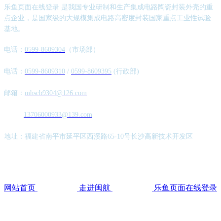
乐鱼页面在线登录 是我国专业研制和生产集成电路陶瓷封装外壳的重
点企业，是国家级的大规模集成电路高密度封装国家重点工业性试验
基地。
电话：
0599-8609304
（市场部）
电话：
0599-8609310
/
0599-8609395
(行政部)
邮箱：
mhscb9304@126.com
13706000933@139.com
地址：福建省南平市延平区西溪路65-10号长沙高新技术开发区
网站首页
走进闽航
乐鱼页面在线登录