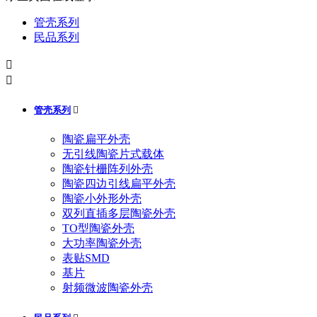
管壳系列
民品系列


管壳系列

陶瓷扁平外壳
无引线陶瓷片式载体
陶瓷针栅阵列外壳
陶瓷四边引线扁平外壳
陶瓷小外形外壳
双列直插多层陶瓷外壳
TO型陶瓷外壳
大功率陶瓷外壳
表贴SMD
基片
射频微波陶瓷外壳