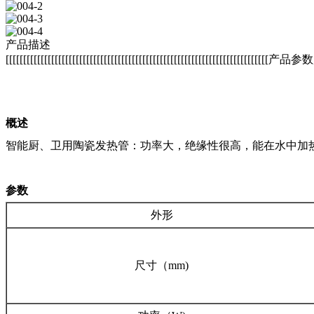
产品描述
[[[[[[[[[[[[[[[[[[[[[[[[[[[[[[[[[[[[[[[[[[[[[[[[[[[[[[[[[[[[[[[[[[[[[[[[[[[产品参数, 
概述
智能厨、卫用陶瓷发热管：功率大，绝缘性很高，能在水中加
参数
外形
尺寸（mm)