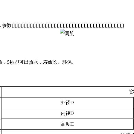
参数]]]]]]]]]]]]]]]]]]]]]]]]]]]]]]]]]]]]]]]]]]]]]]]]]]]]]]]]]]]]]]]]]]]]]]]]]]]
热，5秒即可出热水，寿命长、环保。
管
外径D
内径D
高度H