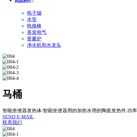
民品系列

电子烟
水管
电烙棒
美发电气
香薰炉
净水机和水龙头
马桶
智能坐便器发热体:智能坐便器用的加热水用的陶瓷发热件,功
SEND E-MAIL
联系我们